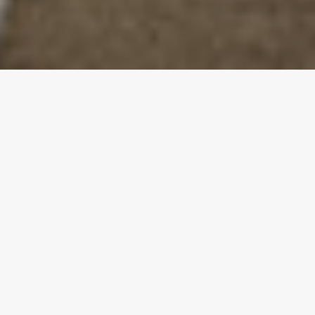
Gravida
Ut velit mauris, egestas sed, gravida nec, ornare ut, mi. Aenean
ut orci vel massa suscipit pulvinar. Nulla sollicitudin. Fusce varius,
ligula non tempus aliquam, nunc turpis ullamcorper nibh
Gravida
Ut velit mauris, egestas sed, gravida nec, ornare ut, mi. Aenean
ut orci vel massa suscipit pulvinar. Nulla sollicitudin. Fusce varius,
ligula non tempus aliquam, nunc turpis ullamcorper nibh