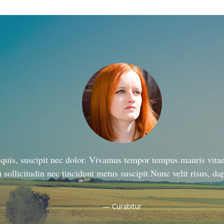
quis, suscipit nec dolor. Vivamus tempor tempus mauris vitae 
u sollicitudin nec tincidunt metus suscipit.Nunc velit risus, d
— Curabitur