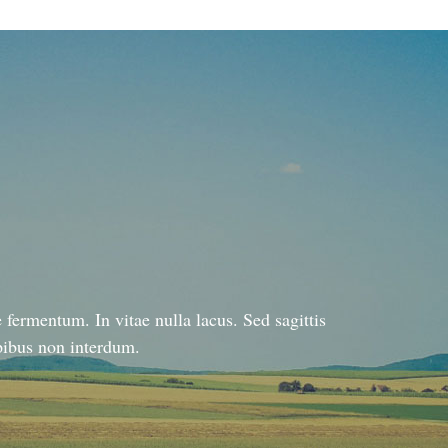
fermentum. In vitae nulla lacus. Sed sagittis
apibus non interdum.