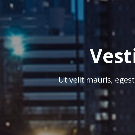
Vest
Ut velit mauris, eges