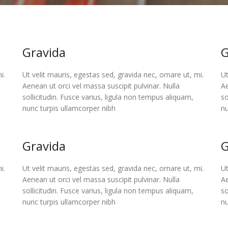
Gravida
G
i.
Ut velit mauris, egestas sed, gravida nec, ornare ut, mi.
Ut
Aenean ut orci vel massa suscipit pulvinar. Nulla
Ae
sollicitudin. Fusce varius, ligula non tempus aliquam,
so
nunc turpis ullamcorper nibh
nu
Gravida
G
i.
Ut velit mauris, egestas sed, gravida nec, ornare ut, mi.
Ut
Aenean ut orci vel massa suscipit pulvinar. Nulla
Ae
sollicitudin. Fusce varius, ligula non tempus aliquam,
so
nunc turpis ullamcorper nibh
nu