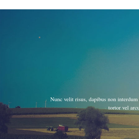
Nunc velit risus, dapibus non interdum 
tortor vel arc