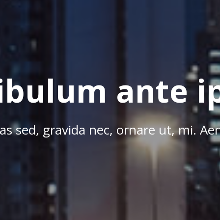
ibulum ante 
tas sed, gravida nec, ornare ut, mi. Ae