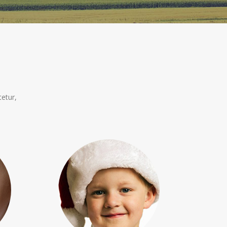
etur,